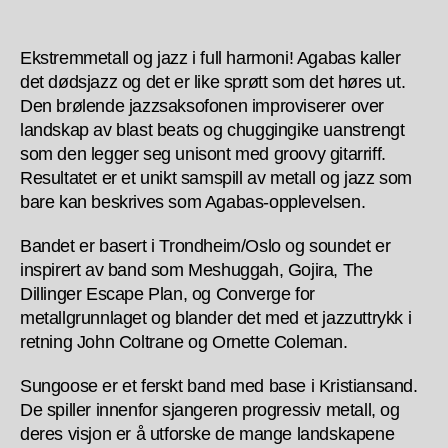
Ekstremmetall og jazz i full harmoni! Agabas kaller
det dødsjazz og det er like sprøtt som det høres ut.
Den brølende jazzsaksofonen improviserer over
landskap av blast beats og chuggingike uanstrengt
som den legger seg unisont med groovy gitarriff.
Resultatet er et unikt samspill av metall og jazz som
bare kan beskrives som Agabas-opplevelsen.
Bandet er basert i Trondheim/Oslo og soundet er
inspirert av band som Meshuggah, Gojira, The
Dillinger Escape Plan, og Converge for
metallgrunnlaget og blander det med et jazzuttrykk i
retning John Coltrane og Ornette Coleman.
Sungoose er et ferskt band med base i Kristiansand.
De spiller innenfor sjangeren progressiv metall, og
deres visjon er å utforske de mange landskapene