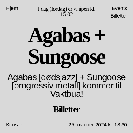
Hjem
I dag (lørdag) er vi åpen kl.
Events
15-02
Billetter
Agabas +
Sungoose
Agabas [dødsjazz] + Sungoose
[progressiv metall] kommer til
Vaktbua!
Billetter
Konsert
25. oktober 2024 kl. 18:30