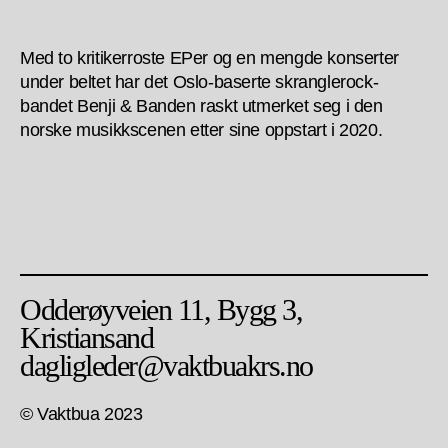
Med to kritikerroste EPer og en mengde konserter
under beltet har det Oslo-baserte skranglerock-
bandet Benji & Banden raskt utmerket seg i den
norske musikkscenen etter sine oppstart i 2020.
Odderøyveien 11, Bygg 3,
Kristiansand
dagligleder@vaktbuakrs.no
© Vaktbua 2023