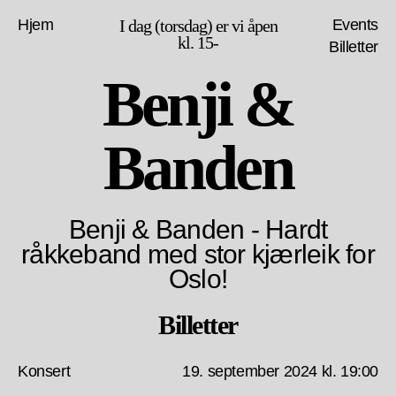
Hjem
I dag (torsdag) er vi åpen
Events
kl. 15-
Billetter
Benji &
Banden
Benji & Banden - Hardt
råkkeband med stor kjærleik for
Oslo!
Billetter
Konsert
19. september 2024 kl. 19:00