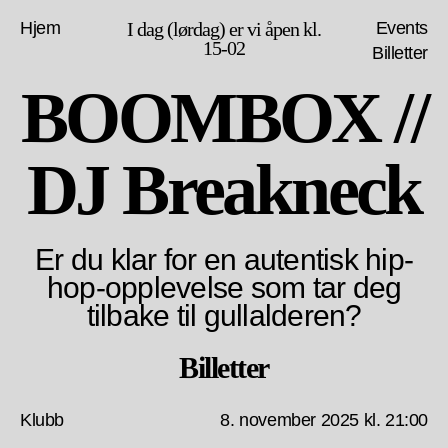
Hjem
I dag (lørdag) er vi åpen kl.
Events
15-02
Billetter
BOOMBOX //
DJ Breakneck
Er du klar for en autentisk hip-
hop-opplevelse som tar deg
tilbake til gullalderen?
Billetter
Klubb
8. november 2025 kl. 21:00