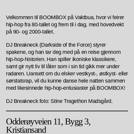
Velkommen til BOOMBOX på Vaktbua, hvor vi feirer
hip-hop fra 80-tallet og frem til i dag, med hovedvekt
på 90- og 2000-tallet.
DJ Breakneck (Darkside of the Force) styrer
spakene, og han tar deg med på en reise gjennom
hip-hop-historien. Han spiller ikoniske klassikere,
samt gir nytt liv til låter som i sin tid gikk mer under
radaren. Uansett om du elsker vestkyst-, østkyst- eller
sørstatsrap, vil du kunne danse hele natten sammen
med likesinnede hip-hop-entusiaster på BOOMBOX!
DJ Breakneck foto: Stine Tragethon Madsgård.
Odderøyveien 11, Bygg 3,
Kristiansand