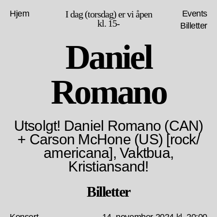
Hjem
I dag (torsdag) er vi åpen
Events
kl. 15-
Billetter
Daniel
Romano
Utsolgt! Daniel Romano (CAN)
+ Carson McHone (US) [rock/
americana], Vaktbua,
Kristiansand!
Billetter