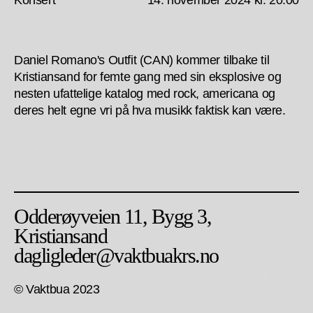
Konsert
14. november 2024 kl. 20:00
Daniel Romano's Outfit (CAN) kommer tilbake til
Kristiansand for femte gang med sin eksplosive og
nesten ufattelige katalog med rock, americana og
deres helt egne vri på hva musikk faktisk kan være.
Odderøyveien 11, Bygg 3,
Kristiansand
dagligleder@vaktbuakrs.no
© Vaktbua 2023