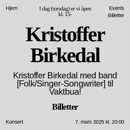
Hjem
I dag (torsdag) er vi åpen
Events
kl. 15-
Billetter
Kristoffer
Birkedal
Kristoffer Birkedal med band
[Folk/Singer-Songwriter] til
Vaktbua!
Billetter
Konsert
7. mars 2025 kl. 20:00