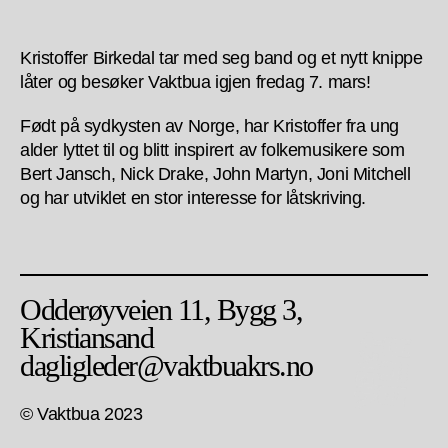
Kristoffer Birkedal tar med seg band og et nytt knippe
låter og besøker Vaktbua igjen fredag 7. mars!
Født på sydkysten av Norge, har Kristoffer fra ung
alder lyttet til og blitt inspirert av folkemusikere som
Bert Jansch, Nick Drake, John Martyn, Joni Mitchell
og har utviklet en stor interesse for låtskriving.
Odderøyveien 11, Bygg 3,
Kristiansand
dagligleder@vaktbuakrs.no
© Vaktbua 2023