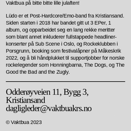
Vaktbua på bitte bitte lille julaften!
Lüdo er et Post-Hardcore/Emo-band fra Kristiansand.
Siden starten i 2018 har bandet gitt ut 3 EPer, 1
album, og opparbeidet seg en lang rekke meritter
som blant annet inkluderer fullstappede headliner-
konserter på Sub Scene i Oslo, og Rockeklubben i
Porsgrunn, booking som festivalåpner på Måkeskrik
2022, og å bli håndplukket til supportjobber for norske
rockelegender som Honningbarna, The Dogs, og The
Good the Bad and the Zugly.
Odderøyveien 11, Bygg 3,
Kristiansand
dagligleder@vaktbuakrs.no
© Vaktbua 2023