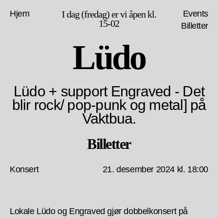
Hjem
I dag (fredag) er vi åpen kl.
Events
15-02
Billetter
Lüdo
Lüdo + support Engraved - Det
blir rock/ pop-punk og metal] på
Vaktbua.
Billetter
Konsert
21. desember 2024 kl. 18:00
Lokale Lüdo og Engraved gjør dobbelkonsert på