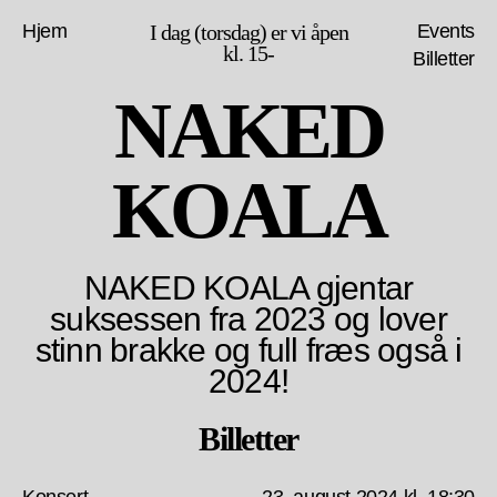
Hjem
I dag (torsdag) er vi åpen
Events
kl. 15-
Billetter
NAKED
KOALA
NAKED KOALA gjentar
suksessen fra 2023 og lover
stinn brakke og full fræs også i
2024!
Billetter