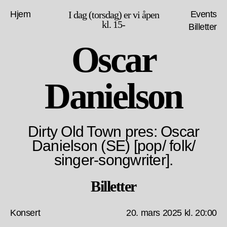
Hjem
I dag (torsdag) er vi åpen
Events
kl. 15-
Billetter
Oscar
Danielson
Dirty Old Town pres: Oscar
Danielson (SE) [pop/ folk/
singer-songwriter].
Billetter
Konsert
20. mars 2025 kl. 20:00