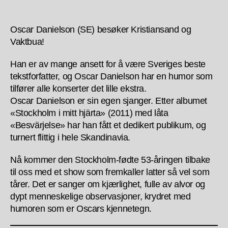
Oscar Danielson (SE) besøker Kristiansand og
Vaktbua!
Han er av mange ansett for å være Sveriges beste
tekstforfatter, og Oscar Danielson har en humor som
tilfører alle konserter det lille ekstra.
Oscar Danielson er sin egen sjanger. Etter albumet
«Stockholm i mitt hjärta» (2011) med låta
«Besvärjelse» har han fått et dedikert publikum, og
turnert flittig i hele Skandinavia.
Nå kommer den Stockholm-fødte 53-åringen tilbake
til oss med et show som fremkaller latter så vel som
tårer. Det er sanger om kjærlighet, fulle av alvor og
dypt menneskelige observasjoner, krydret med
humoren som er Oscars kjennetegn.