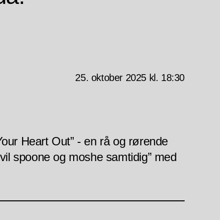
25. oktober 2025 kl. 18:30
our Heart Out” - en rå og rørende
du vil spoone og moshe samtidig” med