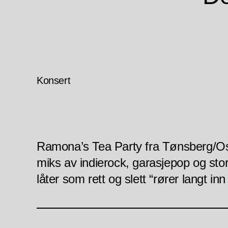
Konsert
Ramona’s Tea Party fra Tønsberg/Osl
miks av indierock, garasjepop og sto
låter som rett og slett “rører langt inn 