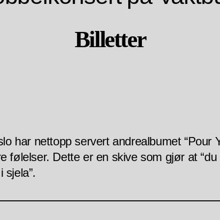
Billetter
o har nettopp servert andrealbumet “Pour Y
re følelser. Dette er en skive som gjør at “
i sjela”.