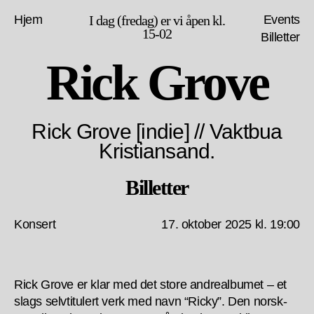
Hjem
I dag (fredag) er vi åpen kl.
Events
15-02
Billetter
Rick Grove
Rick Grove [indie] // Vaktbua
Kristiansand.
Billetter
Konsert
17. oktober 2025 kl. 19:00
Rick Grove er klar med det store andrealbumet – et
slags selvtitulert verk med navn “Ricky”. Den norsk-