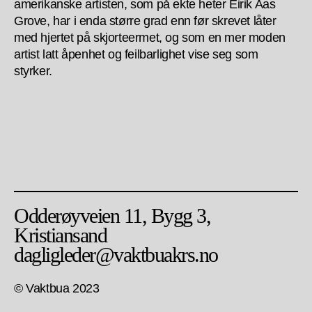
amerikanske artisten, som på ekte heter Eirik Aas
Grove, har i enda større grad enn før skrevet låter
med hjertet på skjorteermet, og som en mer moden
artist latt åpenhet og feilbarlighet vise seg som
styrker.
Odderøyveien 11, Bygg 3,
Kristiansand
dagligleder@vaktbuakrs.no
© Vaktbua 2023