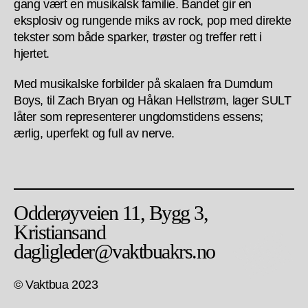
gang vært en musikalsk familie. Bandet gir en
eksplosiv og rungende miks av rock, pop med direkte
tekster som både sparker, trøster og treffer rett i
hjertet.
Med musikalske forbilder på skalaen fra Dumdum
Boys, til Zach Bryan og Håkan Hellstrøm, lager SULT
låter som representerer ungdomstidens essens;
ærlig, uperfekt og full av nerve.
Odderøyveien 11, Bygg 3,
Kristiansand
dagligleder@vaktbuakrs.no
© Vaktbua 2023