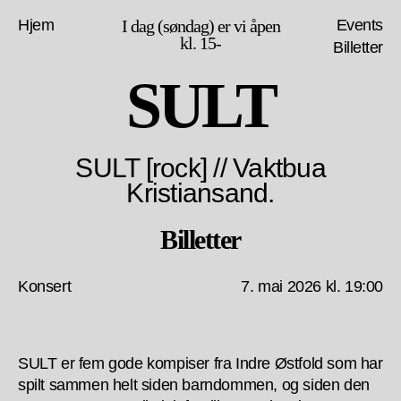
Hjem
I dag (søndag) er vi åpen
Events
kl. 15-
Billetter
SULT
SULT [rock] // Vaktbua
Kristiansand.
Billetter
Konsert
7. mai 2026 kl. 19:00
SULT er fem gode kompiser fra Indre Østfold som har
spilt sammen helt siden barndommen, og siden den