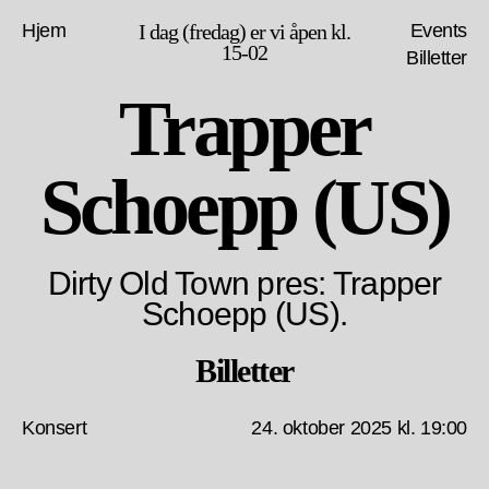
Hjem
I dag (fredag) er vi åpen kl.
Events
15-02
Billetter
Trapper
Schoepp (US)
Dirty Old Town pres: Trapper
Schoepp (US).
Billetter
Konsert
24. oktober 2025 kl. 19:00