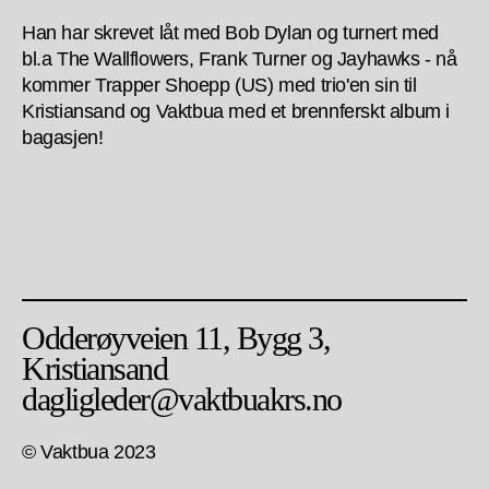
Han har skrevet låt med Bob Dylan og turnert med
bl.a The Wallflowers, Frank Turner og Jayhawks - nå
kommer Trapper Shoepp (US) med trio'en sin til
Kristiansand og Vaktbua med et brennferskt album i
bagasjen!
Odderøyveien 11, Bygg 3,
Kristiansand
dagligleder@vaktbuakrs.no
© Vaktbua 2023