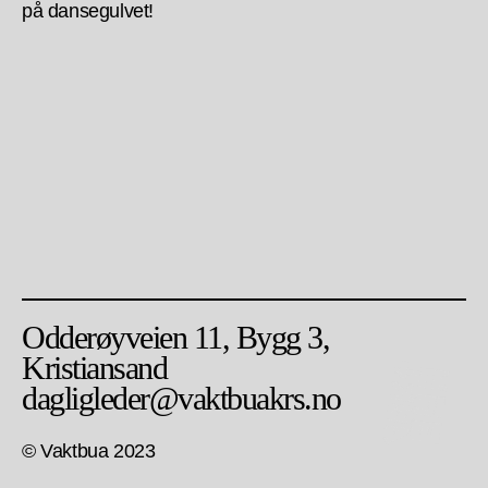
på dansegulvet!
Odderøyveien 11, Bygg 3,
Kristiansand
dagligleder@vaktbuakrs.no
© Vaktbua 2023