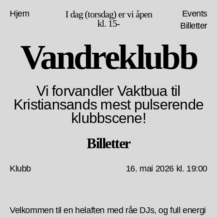
Hjem
I dag (torsdag) er vi åpen
Events
kl. 15-
Billetter
Vandreklubb
Vi forvandler Vaktbua til
Kristiansands mest pulserende
klubbscene!
Billetter
Klubb
16. mai 2026 kl. 19:00
Velkommen til en helaften med råe DJs, og full energi