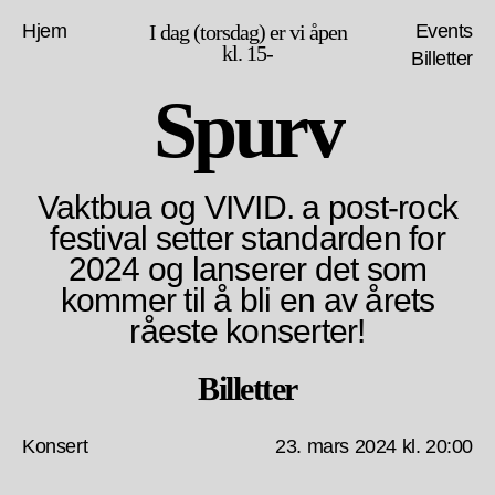
Hjem
I dag (torsdag) er vi åpen
Events
kl. 15-
Billetter
Spurv
Vaktbua og VIVID. a post-rock
festival setter standarden for
2024 og lanserer det som
kommer til å bli en av årets
råeste konserter!
Billetter
Konsert
23. mars 2024 kl. 20:00