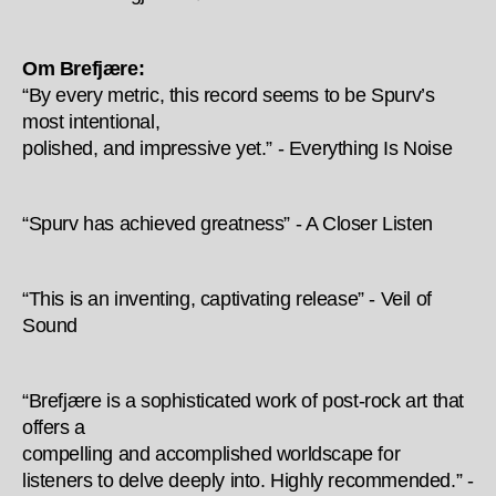
Om Brefjære:
“By every metric, this record seems to be Spurv’s
most intentional,
polished, and impressive yet.” - Everything Is Noise
“Spurv has achieved greatness” - A Closer Listen
“This is an inventing, captivating release” - Veil of
Sound
“Brefjære is a sophisticated work of post-rock art that
offers a
compelling and accomplished worldscape for
listeners to delve deeply into. Highly recommended.” -