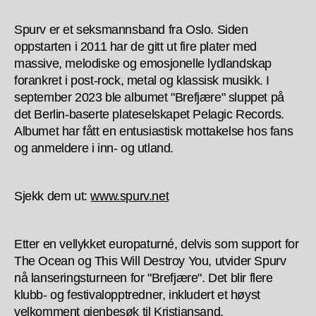
Spurv er et seksmannsband fra Oslo. Siden
oppstarten i 2011 har de gitt ut fire plater med
massive, melodiske og emosjonelle lydlandskap
forankret i post-rock, metal og klassisk musikk. I
september 2023 ble albumet "Brefjære" sluppet på
det Berlin-baserte plateselskapet Pelagic Records.
Albumet har fått en entusiastisk mottakelse hos fans
og anmeldere i inn- og utland.
Sjekk dem ut:
www.spurv.net
Etter en vellykket europaturné, delvis som support for
The Ocean og This Will Destroy You, utvider Spurv
nå lanseringsturneen for "Brefjære". Det blir flere
klubb- og festivalopptredner, inkludert et høyst
velkomment gjenbesøk til Kristiansand.